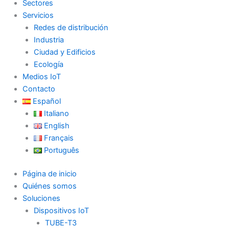
Sectores
Servicios
Redes de distribución
Industria
Ciudad y Edificios
Ecología
Medios IoT
Contacto
Español
Italiano
English
Français
Português
Página de inicio
Quiénes somos
Soluciones
Dispositivos IoT
TUBE-T3