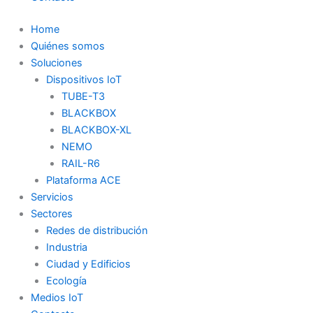
Home
Quiénes somos
Soluciones
Dispositivos IoT
TUBE-T3
BLACKBOX
BLACKBOX-XL
NEMO
RAIL-R6
Plataforma ACE
Servicios
Sectores
Redes de distribución
Industria
Ciudad y Edificios
Ecología
Medios IoT