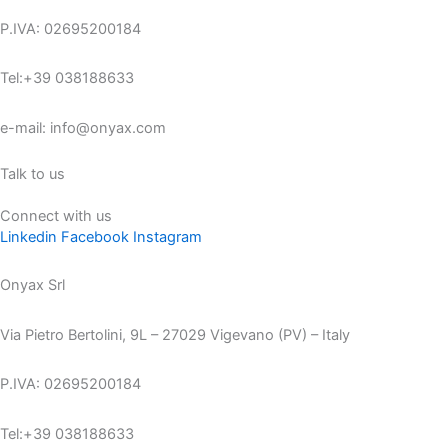
P.IVA: 02695200184
Tel:+39 038188633
e-mail: info@onyax.com
Talk to us
Connect with us
Linkedin
Facebook
Instagram
Onyax Srl
Via Pietro Bertolini, 9L – 27029 Vigevano (PV) – Italy
P.IVA: 02695200184
Tel:+39 038188633