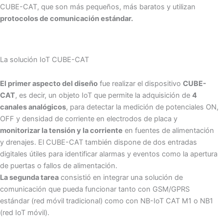
CUBE-CAT, que son más pequeños, más baratos y utilizan
protocolos de comunicación estándar.
La solución IoT CUBE-CAT
El primer aspecto del diseño
fue realizar el dispositivo
CUBE-
CAT
, es decir, un objeto IoT que permite la adquisición de
4
canales analógicos
, para detectar la medición de potenciales ON,
OFF y densidad de corriente en electrodos de placa y
monitorizar la tensión y la corriente
en fuentes de alimentación
y drenajes. El CUBE-CAT también dispone de dos entradas
digitales útiles para identificar alarmas y eventos como la apertura
de puertas o fallos de alimentación.
La segunda tarea
consistió en integrar una solución de
comunicación que pueda funcionar tanto con GSM/GPRS
estándar (red móvil tradicional) como con NB-IoT CAT M1 o NB1
(red IoT móvil).