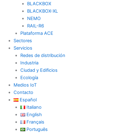
BLACKBOX
BLACKBOX-XL
NEMO
RAIL-R6
Plataforma ACE
Sectores
Servicios
Redes de distribución
Industria
Ciudad y Edificios
Ecología
Medios IoT
Contacto
Español
Italiano
English
Français
Português