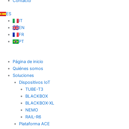
Contacto
ES
IT
EN
FR
PT
Página de inicio
Quiénes somos
Soluciones
Dispositivos IoT
TUBE-T3
BLACKBOX
BLACKBOX-XL
NEMO
RAIL-R6
Plataforma ACE