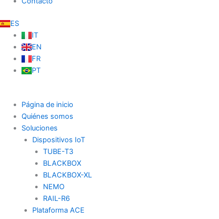
Contacto
ES
IT
EN
FR
PT
Página de inicio
Quiénes somos
Soluciones
Dispositivos IoT
TUBE-T3
BLACKBOX
BLACKBOX-XL
NEMO
RAIL-R6
Plataforma ACE