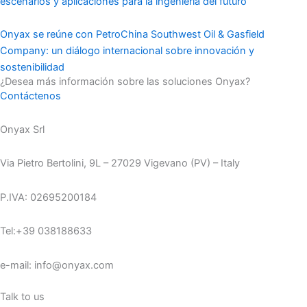
escenarios y aplicaciones para la ingeniería del futuro
Onyax se reúne con PetroChina Southwest Oil & Gasfield
Company: un diálogo internacional sobre innovación y
sostenibilidad
¿Desea más información sobre las soluciones Onyax?
Contáctenos
Onyax Srl
Via Pietro Bertolini, 9L – 27029 Vigevano (PV) – Italy
P.IVA: 02695200184
Tel:+39 038188633
e-mail: info@onyax.com
Talk to us