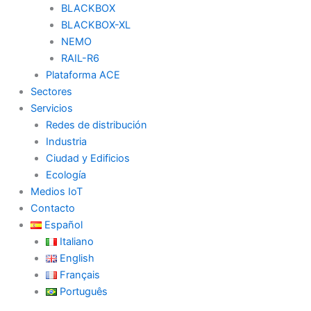
BLACKBOX
BLACKBOX-XL
NEMO
RAIL-R6
Plataforma ACE
Sectores
Servicios
Redes de distribución
Industria
Ciudad y Edificios
Ecología
Medios IoT
Contacto
Español
Italiano
English
Français
Português