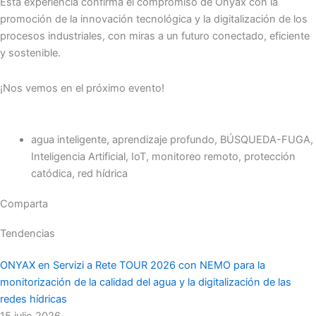
Esta experiencia confirma el compromiso de Onyax con la
promoción de la innovación tecnológica y la digitalización de los
procesos industriales, con miras a un futuro conectado, eficiente
y sostenible.
¡Nos vemos en el próximo evento!
agua inteligente
,
aprendizaje profundo
,
BÚSQUEDA-FUGA
,
Inteligencia Artificial
,
IoT
,
monitoreo remoto
,
protección
catódica
,
red hídrica
Comparta
Tendencias
ONYAX en Servizi a Rete TOUR 2026 con NEMO para la
monitorización de la calidad del agua y la digitalización de las
redes hídricas