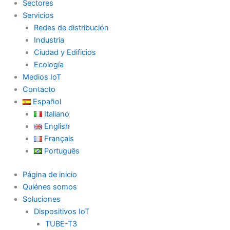
Sectores
Servicios
Redes de distribución
Industria
Ciudad y Edificios
Ecología
Medios IoT
Contacto
Español
Italiano
English
Français
Português
Página de inicio
Quiénes somos
Soluciones
Dispositivos IoT
TUBE-T3