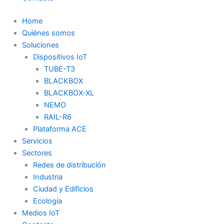
Home
Quiénes somos
Soluciones
Dispositivos IoT
TUBE-T3
BLACKBOX
BLACKBOX-XL
NEMO
RAIL-R6
Plataforma ACE
Servicios
Sectores
Redes de distribución
Industria
Ciudad y Edificios
Ecología
Medios IoT